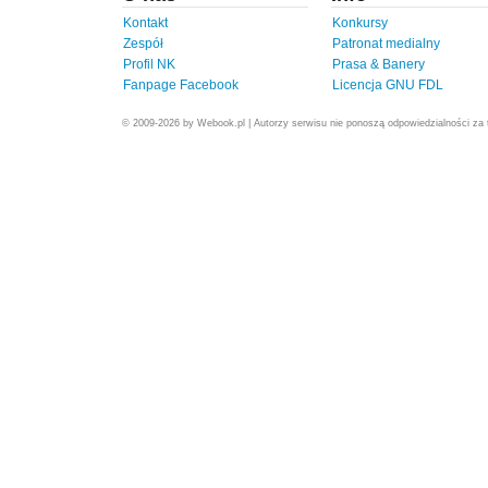
Kontakt
Konkursy
Zespół
Patronat medialny
Profil NK
Prasa & Banery
Fanpage Facebook
Licencja GNU FDL
© 2009-2026 by Webook.pl | Autorzy serwisu nie ponoszą odpowiedzialności za