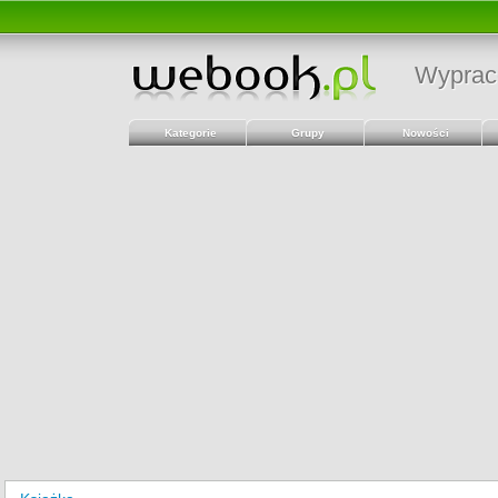
Wyprac
Kategorie
Grupy
Nowości