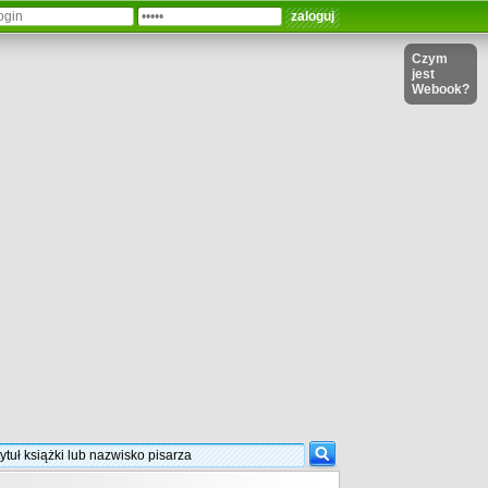
Czym
jest
Webook?