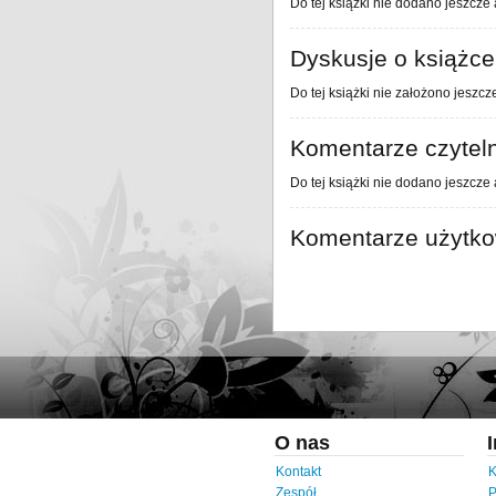
Do tej książki nie dodano jeszcze 
Dyskusje o książce
Do tej książki nie założono jeszcz
Komentarze czytel
Do tej książki nie dodano jeszcze
Komentarze użytk
O nas
Kontakt
K
Zespół
P