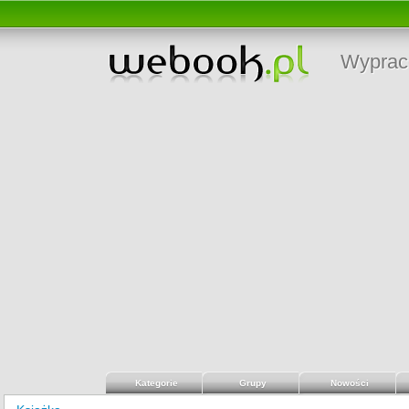
Wyprac
Kategorie
Grupy
Nowości