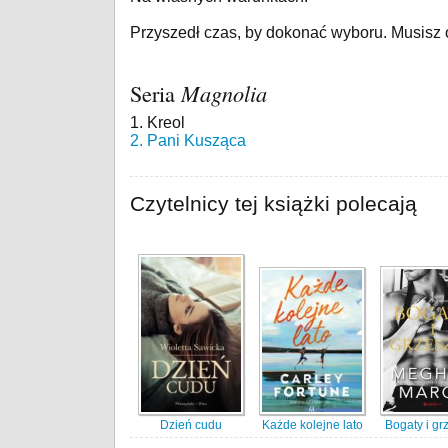
Przyszedł czas, by dokonać wyboru. Musisz odk
Seria
Magnolia
1. Kreol
2. Pani Kusząca
Czytelnicy tej książki polecają
Dzień cudu
Każde kolejne lato
Bogaty i gr