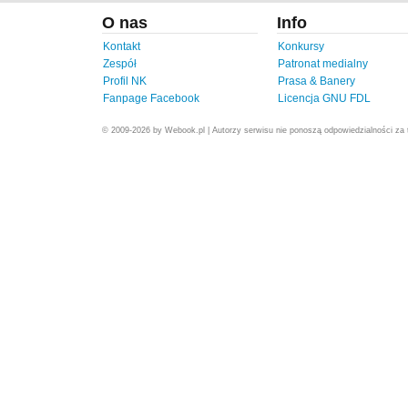
O nas
Info
Kontakt
Konkursy
Zespół
Patronat medialny
Profil NK
Prasa & Banery
Fanpage Facebook
Licencja GNU FDL
© 2009-2026 by Webook.pl | Autorzy serwisu nie ponoszą odpowiedzialności za