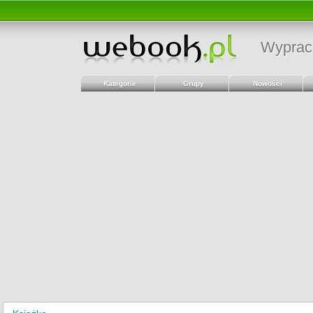
Wyprac
Kategorie
Grupy
Nowości