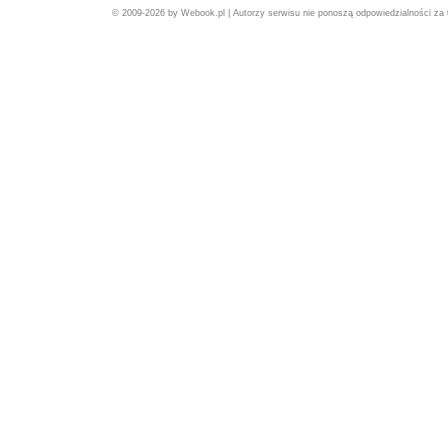
© 2009-2026 by Webook.pl | Autorzy serwisu nie ponoszą odpowiedzialności za