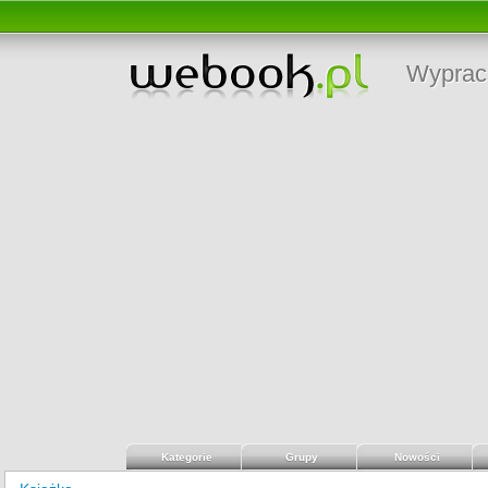
Wyprac
Kategorie
Grupy
Nowości