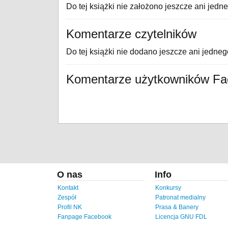
Do tej książki nie założono jeszcze ani jedn
Komentarze czytelników
Do tej książki nie dodano jeszcze ani jedne
Komentarze użytkowników F
O nas
Info
Kontakt
Konkursy
Zespół
Patronat medialny
Profil NK
Prasa & Banery
Fanpage Facebook
Licencja GNU FDL