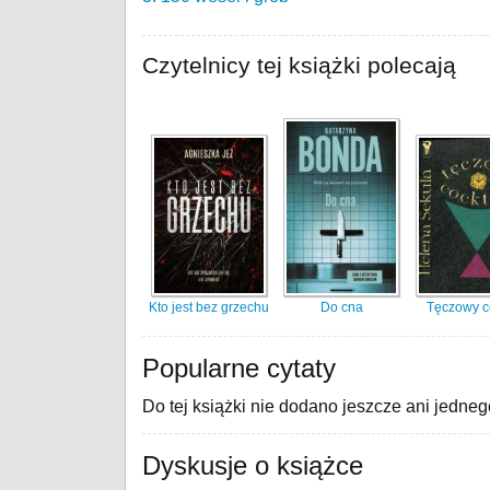
Czytelnicy tej książki polecają
Kto jest bez grzechu
Do cna
Tęczowy co
Popularne cytaty
Do tej książki nie dodano jeszcze ani jedneg
Dyskusje o książce