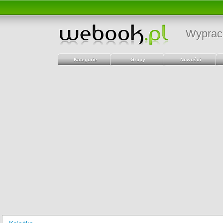
Wyprac
Kategorie
Grupy
Nowości