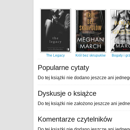
The Legacy
Król bez skrupułów
Bogaty i gr
Popularne cytaty
Do tej książki nie dodano jeszcze ani jedneg
Dyskusje o książce
Do tej książki nie założono jeszcze ani jedn
Komentarze czytelników
Do tej książki nie dodano jeszcze ani jedne