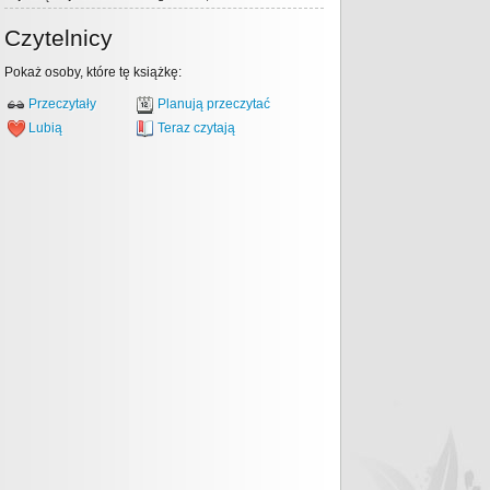
Czytelnicy
Pokaż osoby, które tę książkę:
Przeczytały
Planują przeczytać
Lubią
Teraz czytają