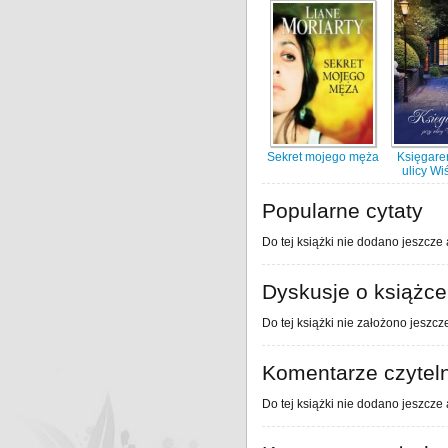
Sekret mojego męża
Księgare
ulicy Wi
Popularne cytaty
Do tej książki nie dodano jeszcze 
Dyskusje o książce
Do tej książki nie założono jeszcz
Komentarze czytel
Do tej książki nie dodano jeszcze