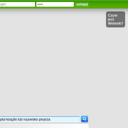
Czym
jest
Webook?