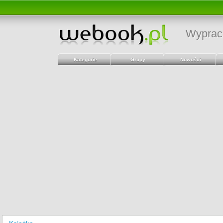
Wyprac
Kategorie
Grupy
Nowości