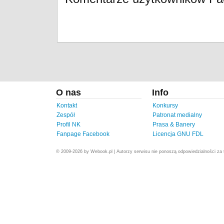
O nas
Info
Kontakt
Konkursy
Zespół
Patronat medialny
Profil NK
Prasa & Banery
Fanpage Facebook
Licencja GNU FDL
© 2009-2026 by Webook.pl | Autorzy serwisu nie ponoszą odpowiedzialności za