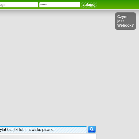
Czym
jest
Webook?