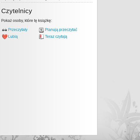
Czytelnicy
Pokaż osoby, które tę książkę:
Przeczytały
Planują przeczytać
Lubią
Teraz czytają