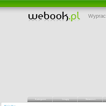
Wyprac
Kategorie
Grupy
Nowości