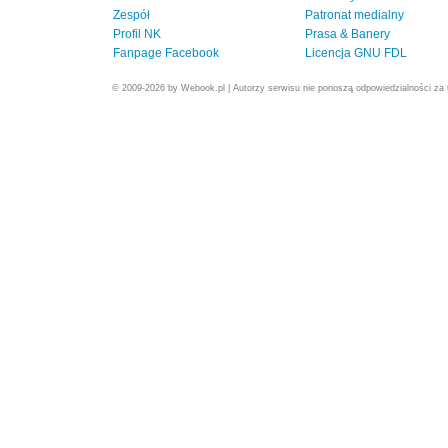
Zespół
Patronat medialny
Profil NK
Prasa & Banery
Fanpage Facebook
Licencja GNU FDL
© 2009-2026 by Webook.pl | Autorzy serwisu nie ponoszą odpowiedzialności za