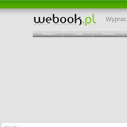
Wyprac
Kategorie
Grupy
Nowości