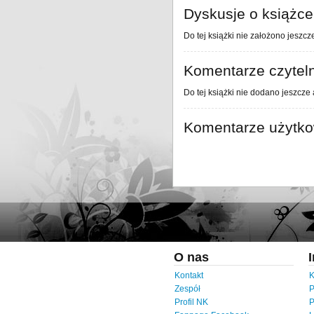
Dyskusje o książce
Do tej książki nie założono jeszcz
Komentarze czytel
Do tej książki nie dodano jeszcze
Komentarze użytk
O nas
Kontakt
K
Zespół
P
Profil NK
P