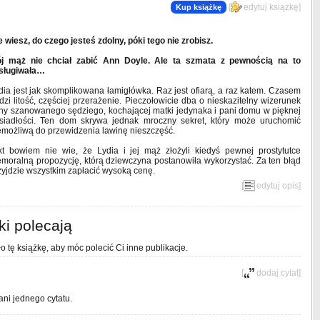
[
edytuj książkę
]
Kup książkę
e wiesz, do czego jesteś zdolny, póki tego nie zrobisz.
j mąż nie chciał zabić Ann Doyle. Ale ta szmata z pewnością na to
sługiwała…
dia jest jak skomplikowana łamigłówka. Raz jest ofiarą, a raz katem. Czasem
dzi litość, częściej przerażenie. Pieczołowicie dba o nieskazitelny wizerunek
ny szanowanego sędziego, kochającej matki jedynaka i pani domu w pięknej
siadłości. Ten dom skrywa jednak mroczny sekret, który może uruchomić
emożliwą do przewidzenia lawinę nieszczęść.
kt bowiem nie wie, że Lydia i jej mąż złożyli kiedyś pewnej prostytutce
emoralną propozycję, którą dziewczyna postanowiła wykorzystać. Za ten błąd
zyjdzie wszystkim zapłacić wysoką cenę.
[
edytuj opis
]
ki polecają
o tę książkę, aby móc polecić Ci inne publikacje.
[
dodaj cytat
]
ani jednego cytatu.