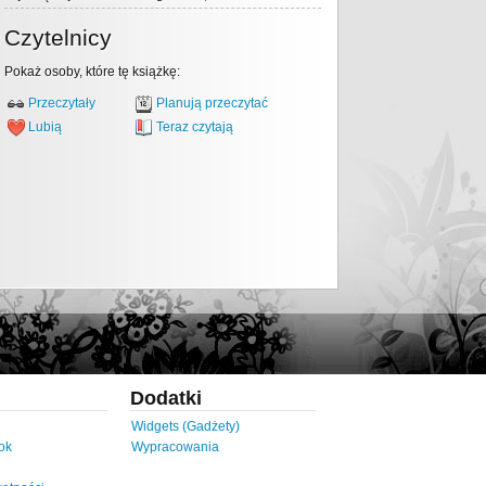
Czytelnicy
Pokaż osoby, które tę książkę:
Przeczytały
Planują przeczytać
Lubią
Teraz czytają
Dodatki
Widgets (Gadżety)
ok
Wypracowania