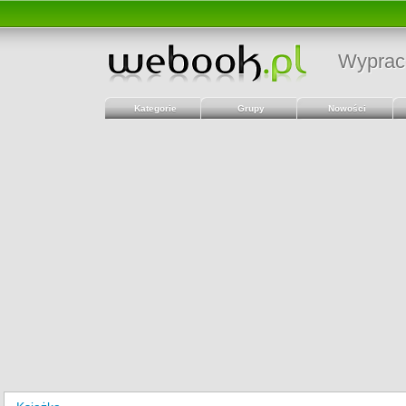
Wyprac
Kategorie
Grupy
Nowości