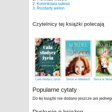
2. Koronkowa suknia
3. Rozdarty welon
Czytelnicy tej książki polecają
Cała słodycz życia
Serce w obłokach
Serce w sko
Popularne cytaty
Do tej książki nie dodano jeszcze ani jedneg
Dyskusje o książce