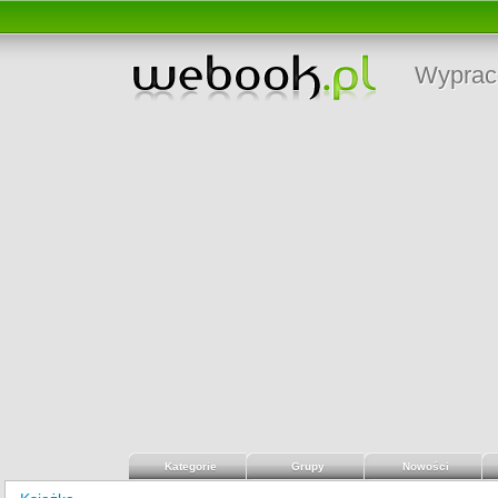
Wyprac
Kategorie
Grupy
Nowości