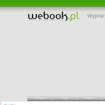
Wyprac
Kategorie
Grupy
Nowości