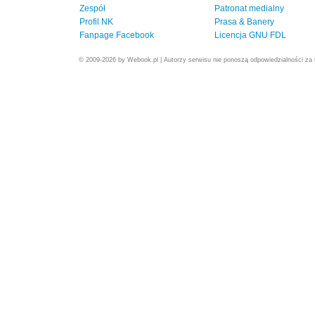
Zespół
Patronat medialny
Profil NK
Prasa & Banery
Fanpage Facebook
Licencja GNU FDL
© 2009-2026 by Webook.pl | Autorzy serwisu nie ponoszą odpowiedzialności za