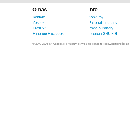
O nas
Info
Kontakt
Konkursy
Zespół
Patronat medialny
Profil NK
Prasa & Banery
Fanpage Facebook
Licencja GNU FDL
© 2009-2026 by Webook.pl | Autorzy serwisu nie ponoszą odpowiedzialności za