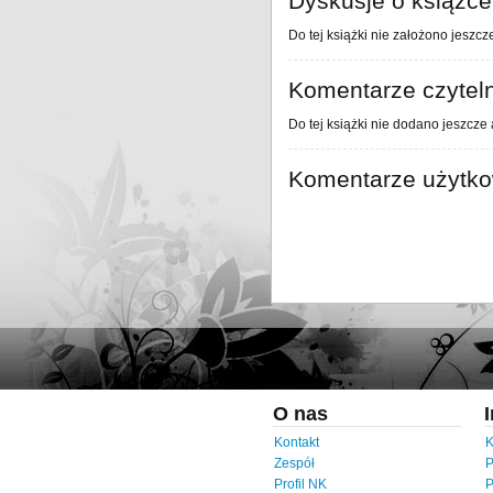
Dyskusje o książce
Do tej książki nie założono jeszcz
Komentarze czytel
Do tej książki nie dodano jeszcze
Komentarze użytk
O nas
Kontakt
K
Zespół
P
Profil NK
P