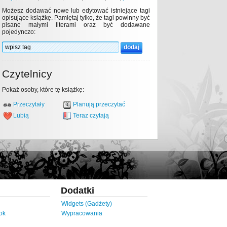
Możesz dodawać nowe lub edytować istniejące tagi
opisujące książkę. Pamiętaj tylko, że tagi powinny być
pisane małymi literami oraz być dodawane
pojedynczo:
Czytelnicy
Pokaż osoby, które tę książkę:
Przeczytały
Planują przeczytać
Lubią
Teraz czytają
Dodatki
Widgets (Gadżety)
ok
Wypracowania