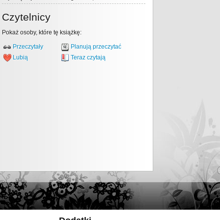
Czytelnicy
Pokaż osoby, które tę książkę:
Przeczytały
Planują przeczytać
Lubią
Teraz czytają