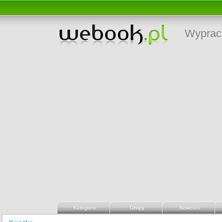
Wyprac
Kategorie
Grupy
Nowości