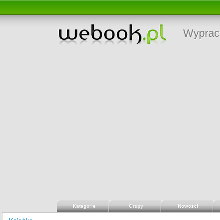
Wyprac
Kategorie
Grupy
Nowości