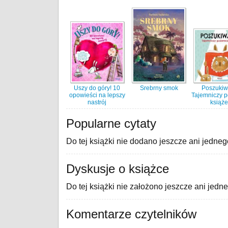
Uszy do góry! 10
Srebrny smok
Poszukiw
opowieści na lepszy
Tajemniczy 
nastrój
książ
Popularne cytaty
Do tej książki nie dodano jeszcze ani jedneg
Dyskusje o książce
Do tej książki nie założono jeszcze ani jedn
Komentarze czytelników