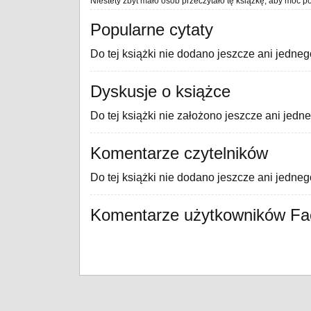
Niestety zbyt mało osób przeczytało tę książkę, aby móc po
Popularne cytaty
Do tej książki nie dodano jeszcze ani jedneg
Dyskusje o książce
Do tej książki nie założono jeszcze ani jedn
Komentarze czytelników
Do tej książki nie dodano jeszcze ani jedne
Komentarze użytkowników F