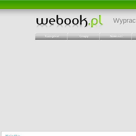
Wyprac
Kategorie
Grupy
Nowości