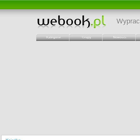
Wyprac
Kategorie
Grupy
Nowości