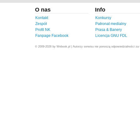
O nas
Info
Kontakt
Konkursy
Zespół
Patronat medialny
Profil NK
Prasa & Banery
Fanpage Facebook
Licencja GNU FDL
© 2009-2026 by Webook.pl | Autorzy serwisu nie ponoszą odpowiedzialności za