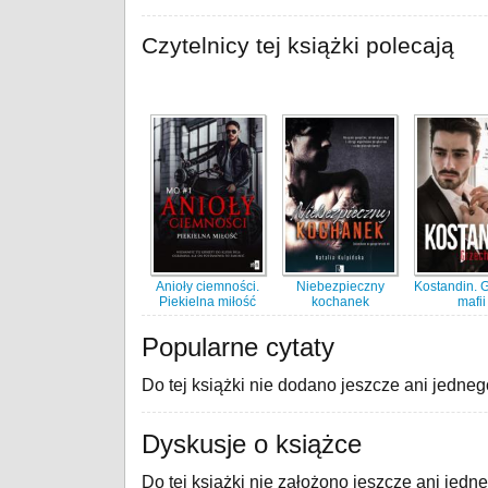
Czytelnicy tej książki polecają
Anioły ciemności.
Niebezpieczny
Kostandin. 
Piekielna miłość
kochanek
mafii
Popularne cytaty
Do tej książki nie dodano jeszcze ani jedneg
Dyskusje o książce
Do tej książki nie założono jeszcze ani jedn