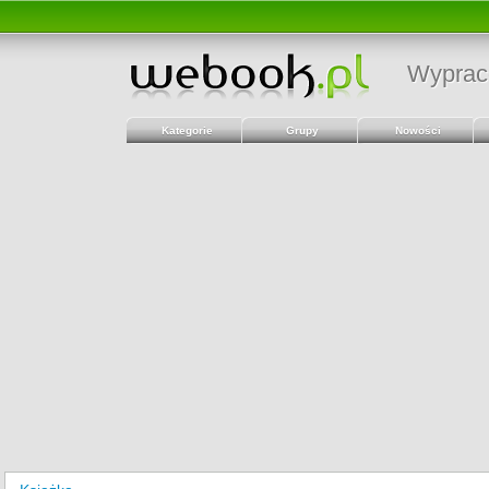
Wyprac
Kategorie
Grupy
Nowości