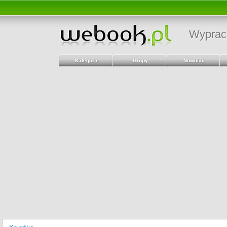
Wyprac
Kategorie
Grupy
Nowości