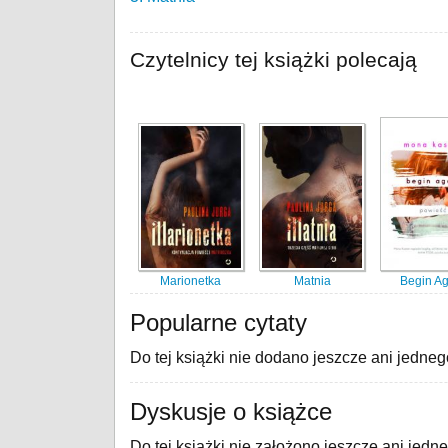
Czytelnicy tej książki polecają
Marionetka
Matnia
Begin A
Popularne cytaty
Do tej książki nie dodano jeszcze ani jedneg
Dyskusje o książce
Do tej książki nie założono jeszcze ani jedn