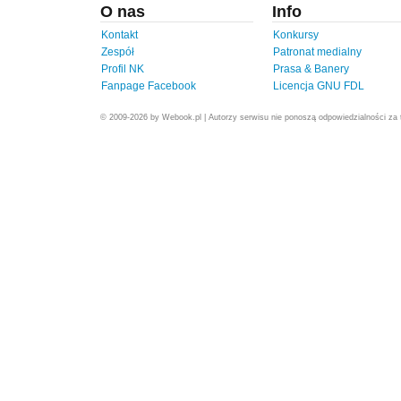
O nas
Info
Kontakt
Konkursy
Zespół
Patronat medialny
Profil NK
Prasa & Banery
Fanpage Facebook
Licencja GNU FDL
© 2009-2026 by Webook.pl | Autorzy serwisu nie ponoszą odpowiedzialności za