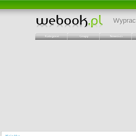
Wyprac
Kategorie
Grupy
Nowości