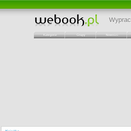
Wyprac
Kategorie
Grupy
Nowości