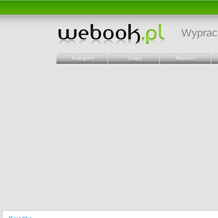
Wyprac
Kategorie
Grupy
Nowości