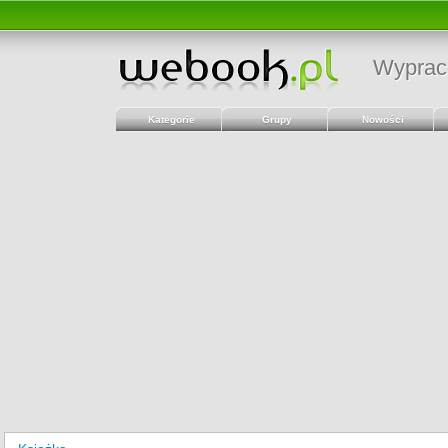
Wyprac
Kategorie
Grupy
Nowości