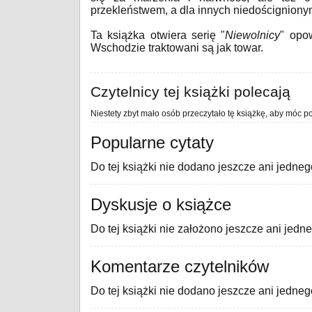
przekleństwem, a dla innych niedoścignion
Ta książka otwiera serię "
Niewolnicy
" opow
Wschodzie traktowani są jak towar.
Czytelnicy tej książki polecają
Niestety zbyt mało osób przeczytało tę książkę, aby móc po
Popularne cytaty
Do tej książki nie dodano jeszcze ani jedneg
Dyskusje o książce
Do tej książki nie założono jeszcze ani jedn
Komentarze czytelników
Do tej książki nie dodano jeszcze ani jedne