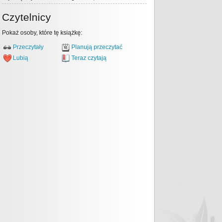
Czytelnicy
Pokaż osoby, które tę książkę:
Przeczytały
Planują przeczytać
Lubią
Teraz czytają