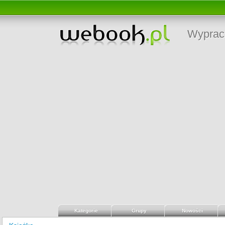
Wyprac
Kategorie
Grupy
Nowości