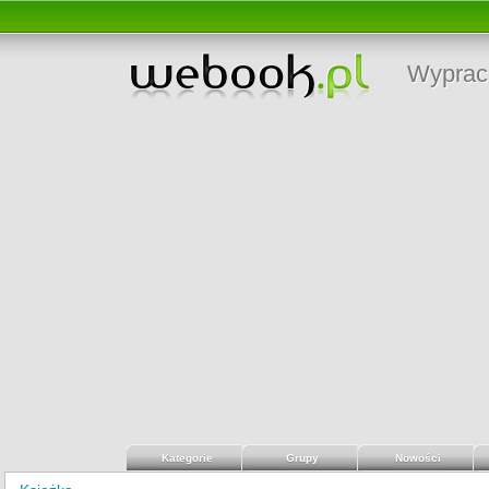
Wyprac
Kategorie
Grupy
Nowości