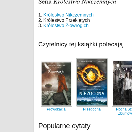
Seria
Królestwo Nikczemnych
1.
Królestwo Nikczemnych
2. Królestwo Przeklętych
3.
Królestwo Złowrogich
Czytelnicy tej książki polecają
Prowokacja
Niezgodna
Nocna Sz
Zbuntow
Popularne cytaty