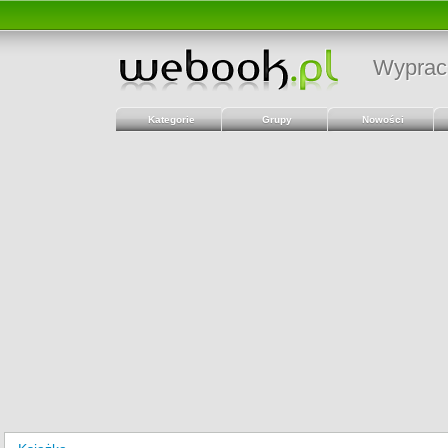
Wyprac
Kategorie
Grupy
Nowości