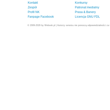
Kontakt
Konkursy
Zespół
Patronat medialny
Profil NK
Prasa & Banery
Fanpage Facebook
Licencja GNU FDL
© 2009-2026 by Webook.pl | Autorzy serwisu nie ponoszą odpowiedzialności za