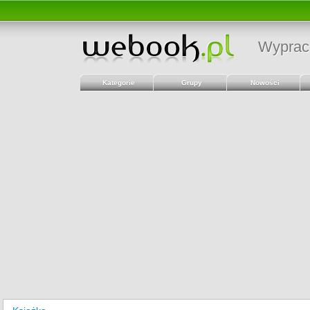
Wyprac
Kategorie
Grupy
Nowości