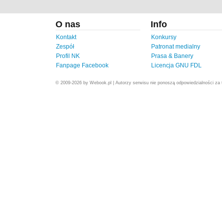
O nas
Info
Kontakt
Konkursy
Zespół
Patronat medialny
Profil NK
Prasa & Banery
Fanpage Facebook
Licencja GNU FDL
© 2009-2026 by Webook.pl | Autorzy serwisu nie ponoszą odpowiedzialności za