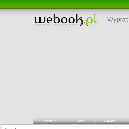
Wyprac
Kategorie
Grupy
Nowości