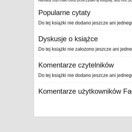
Niestety zbyt mało osób przeczytało tę książkę, aby móc po
Popularne cytaty
Do tej książki nie dodano jeszcze ani jedneg
Dyskusje o książce
Do tej książki nie założono jeszcze ani jedn
Komentarze czytelników
Do tej książki nie dodano jeszcze ani jedne
Komentarze użytkowników F