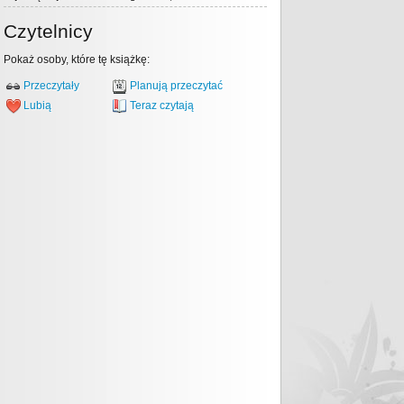
Czytelnicy
Pokaż osoby, które tę książkę:
Przeczytały
Planują przeczytać
Lubią
Teraz czytają