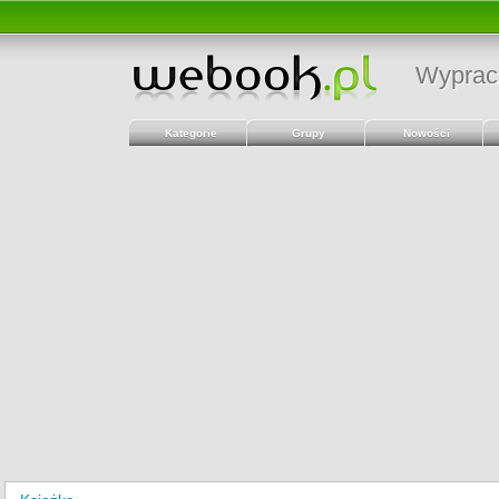
Wyprac
Kategorie
Grupy
Nowości