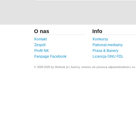
O nas
Info
Kontakt
Konkursy
Zespół
Patronat medialny
Profil NK
Prasa & Banery
Fanpage Facebook
Licencja GNU FDL
© 2009-2026 by Webook.pl | Autorzy serwisu nie ponoszą odpowiedzialności za