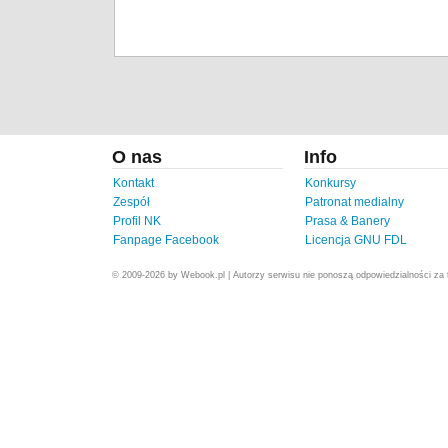
O nas
Info
Kontakt
Konkursy
Zespół
Patronat medialny
Profil NK
Prasa & Banery
Fanpage Facebook
Licencja GNU FDL
© 2009-2026 by Webook.pl | Autorzy serwisu nie ponoszą odpowiedzialności za