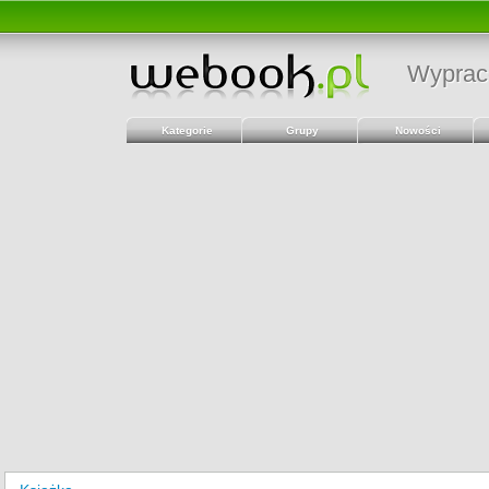
Wyprac
Kategorie
Grupy
Nowości