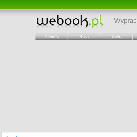
Wyprac
Kategorie
Grupy
Nowości