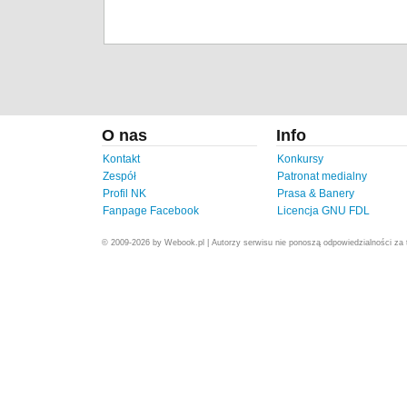
O nas
Info
Kontakt
Konkursy
Zespół
Patronat medialny
Profil NK
Prasa & Banery
Fanpage Facebook
Licencja GNU FDL
© 2009-2026 by Webook.pl | Autorzy serwisu nie ponoszą odpowiedzialności za