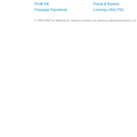
Profil NK
Prasa & Banery
Fanpage Facebook
Licencja GNU FDL
© 2009-2026 by Webook.pl | Autorzy serwisu nie ponoszą odpowiedzialności za