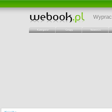
Wyprac
Kategorie
Grupy
Nowości