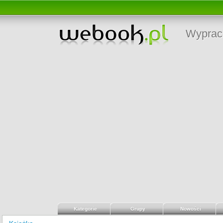
Wyprac
Kategorie
Grupy
Nowości