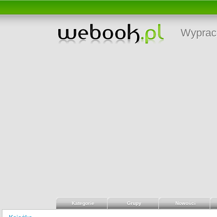
Wyprac
Kategorie
Grupy
Nowości