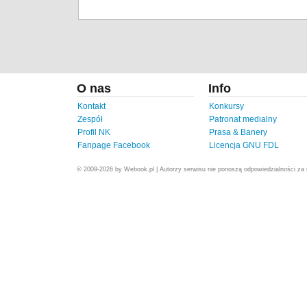
O nas
Info
Kontakt
Konkursy
Zespół
Patronat medialny
Profil NK
Prasa & Banery
Fanpage Facebook
Licencja GNU FDL
© 2009-2026 by Webook.pl | Autorzy serwisu nie ponoszą odpowiedzialności za