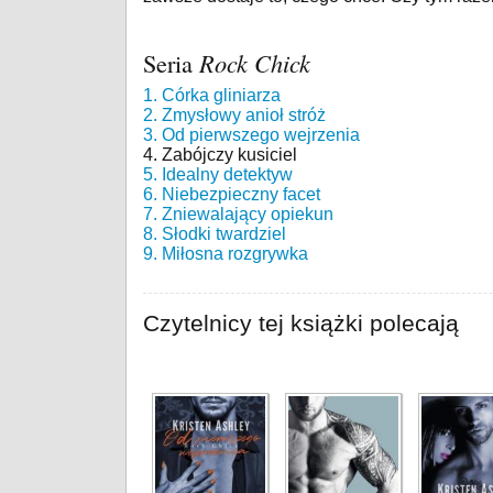
Seria
Rock Chick
1. Córka gliniarza
2. Zmysłowy anioł stróż
3. Od pierwszego wejrzenia
4. Zabójczy kusiciel
5. Idealny detektyw
6. Niebezpieczny facet
7. Zniewalający opiekun
8. Słodki twardziel
9. Miłosna rozgrywka
Czytelnicy tej książki polecają