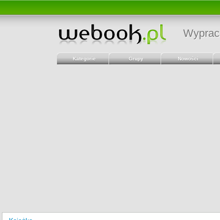
Wyprac
Kategorie
Grupy
Nowości