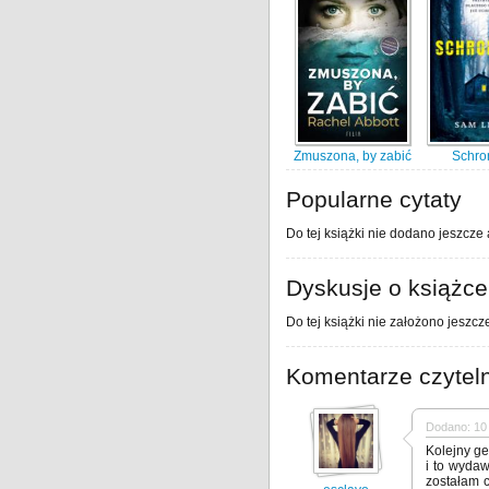
Zmuszona, by zabić
Schro
Popularne cytaty
Do tej książki nie dodano jeszcze 
Dyskusje o książce
Do tej książki nie założono jeszcz
Komentarze czytel
Dodano: 10 
Kolejny ge
i to wyda
zostałam c