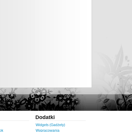
Dodatki
Widgets (Gadżety)
ok
Wypracowania