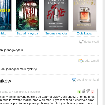
nisko
Bezludna wyspa
Srebrne skrzydła
Złota klatka
[
dodaj cytat
]
ani jednego cytatu.
[
dodaj temat
]
e ani jednego tematu dyskusji.
ników
[
dodaj komentarz
]
I 2021, 23:44:15 (ponad 6 lat temu)
0
0
nialny thriller psychologiczny od Czarnej Owcy! Jeśli chodzi o ten gatunek
wnictwo to zawsze można brać w ciemno. I tym razem od pierwszych stron
ałkowicie pochłonięta przez problemy Jo. I tu bym chciała powiedziać co