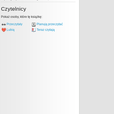
Czytelnicy
Pokaż osoby, które tę książkę:
Przeczytały
Planują przeczytać
Lubią
Teraz czytają