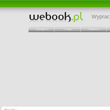
Wyprac
Kategorie
Grupy
Nowości