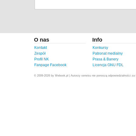
O nas
Info
Kontakt
Konkursy
Zespół
Patronat medialny
Profil NK
Prasa & Banery
Fanpage Facebook
Licencja GNU FDL
© 2009-2026 by Webook.pl | Autorzy serwisu nie ponoszą odpowiedzialności za