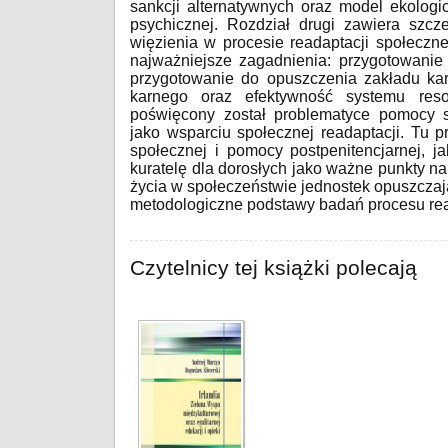
sankcji alternatywnych oraz model ekologi
psychicznej. Rozdział drugi zawiera szcze
więzienia w procesie readaptacji społeczn
najważniejsze zagadnienia: przygotowanie 
przygotowanie do opuszczenia zakładu ka
karnego oraz efektywność systemu resocj
poświęcony został problematyce pomocy s
jako wsparciu społecznej readaptacji. Tu 
społecznej i pomocy postpenitencjarnej, j
kuratelę dla dorosłych jako ważne punkty 
życia w społeczeństwie jednostek opuszczaj
metodologiczne podstawy badań procesu rea
Czytelnicy tej książki polecają