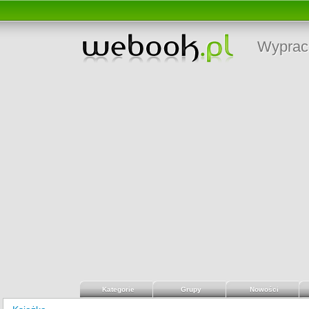
Wyprac
Kategorie
Grupy
Nowości