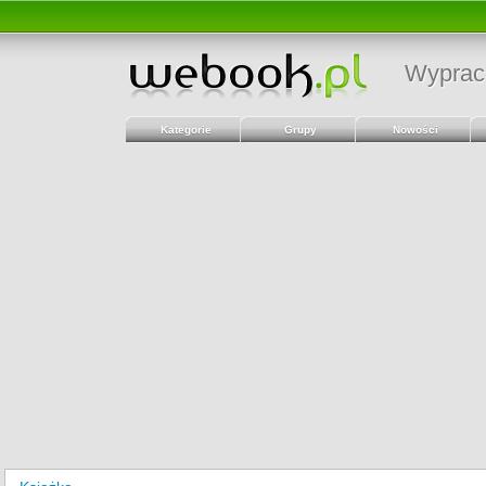
Wyprac
Kategorie
Grupy
Nowości