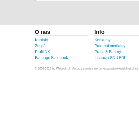
O nas
Info
Kontakt
Konkursy
Zespół
Patronat medialny
Profil NK
Prasa & Banery
Fanpage Facebook
Licencja GNU FDL
© 2009-2026 by Webook.pl | Autorzy serwisu nie ponoszą odpowiedzialności za