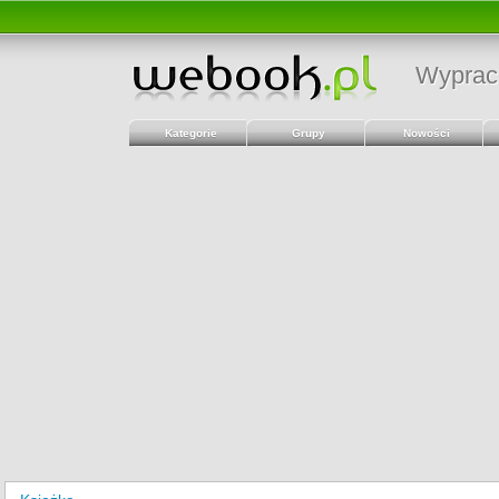
Wyprac
Kategorie
Grupy
Nowości