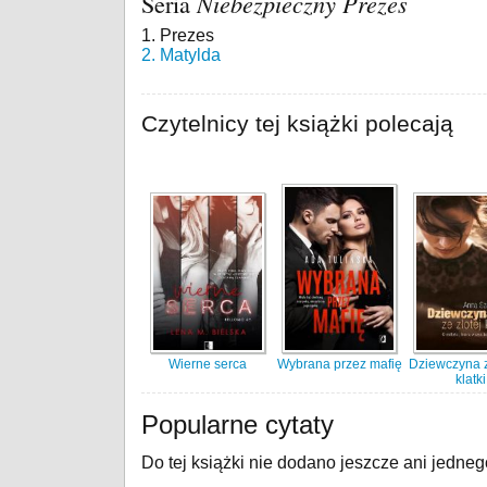
Seria
Niebezpieczny Prezes
1. Prezes
2. Matylda
Czytelnicy tej książki polecają
Wierne serca
Wybrana przez mafię
Dziewczyna z
klatki
Popularne cytaty
Do tej książki nie dodano jeszcze ani jedneg