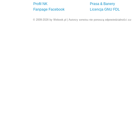
Profil NK
Prasa & Banery
Fanpage Facebook
Licencja GNU FDL
© 2009-2026 by Webook.pl | Autorzy serwisu nie ponoszą odpowiedzialności za