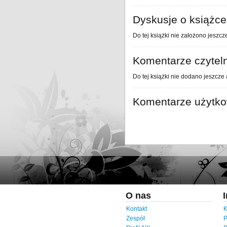
Dyskusje o książce
Do tej książki nie założono jeszcz
Komentarze czytel
Do tej książki nie dodano jeszcze
Komentarze użytk
O nas
Kontakt
K
Zespół
P