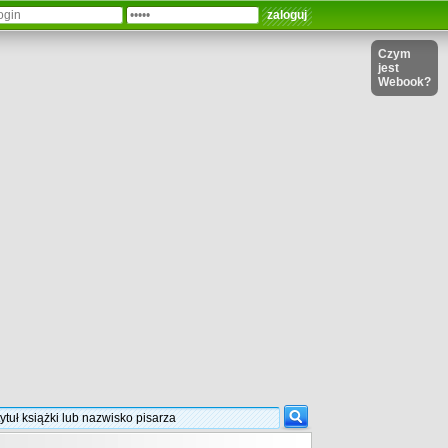
Czym
jest
Webook?