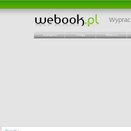
Wyprac
Kategorie
Grupy
Nowości