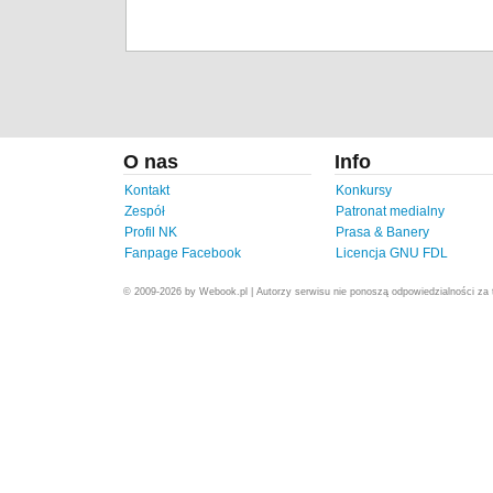
O nas
Info
Kontakt
Konkursy
Zespół
Patronat medialny
Profil NK
Prasa & Banery
Fanpage Facebook
Licencja GNU FDL
© 2009-2026 by Webook.pl | Autorzy serwisu nie ponoszą odpowiedzialności za