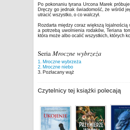
Po pokonaniu tyrana Urcona Marek próbuje 
Dręczy go jednak świadomość, że wśród jego
utracić wszystko, o co walczył.
Rozdarta między coraz większą lojalności
a potrzebą uwolnienia rodaków, Teriana ton
która może albo ocalić wszystkich, których k
Seria
Mroczne wybrzeża
1. Mroczne wybrzeża
2. Mroczne niebo
3. Pozłacany wąż
Czytelnicy tej książki polecają