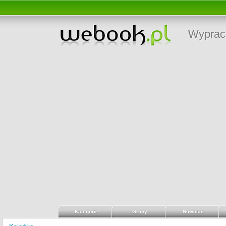
Wyprac
Kategorie
Grupy
Nowości