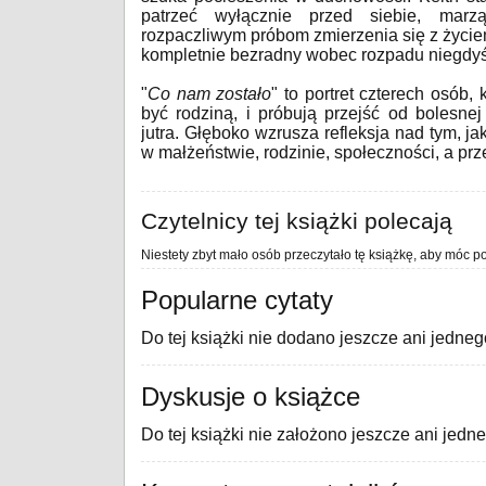
patrzeć wyłącznie przed siebie, marz
rozpaczliwym próbom zmierzenia się z życiem
kompletnie bezradny wobec rozpadu niegdyś 
"
Co nam zostało
" to portret czterech osób, 
być rodziną, i próbują przejść od bolesne
jutra. Głęboko wzrusza refleksja nad tym, j
w małżeństwie, rodzinie, społeczności, a p
Czytelnicy tej książki polecają
Niestety zbyt mało osób przeczytało tę książkę, aby móc po
Popularne cytaty
Do tej książki nie dodano jeszcze ani jedneg
Dyskusje o książce
Do tej książki nie założono jeszcze ani jedn